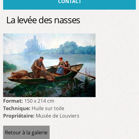
CONTACT
La levée des nasses
Format:
150 x 214 cm
Technique:
Huile sur toile
Propriétaire:
Musée de Louviers
Retour à la galerie