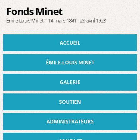
Aller au
Fonds Minet
contenu
principal
Émile-Louis Minet | 14 mars 1841 - 28 avril 1923
Menu principal
ACCUEIL
ÉMILE-LOUIS MINET
GALERIE
SOUTIEN
ADMINISTRATEURS