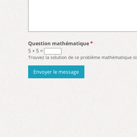
Question mathématique
*
5 + 5 =
Trouvez la solution de ce problème mathématique simpl