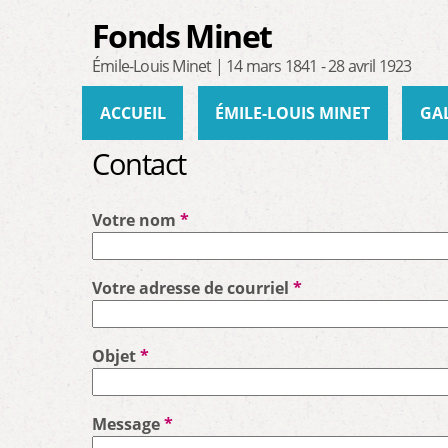
Fonds Minet
Émile-Louis Minet | 14 mars 1841 - 28 avril 1923
Menu principal
ACCUEIL
ÉMILE-LOUIS MINET
GA
Contact
Votre nom
*
Votre adresse de courriel
*
Objet
*
Message
*