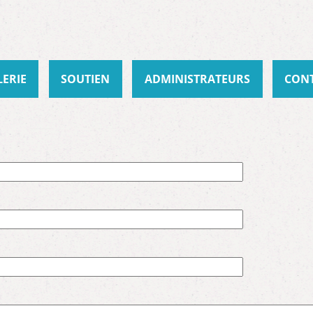
Aller au
contenu
principal
LERIE
SOUTIEN
ADMINISTRATEURS
CON