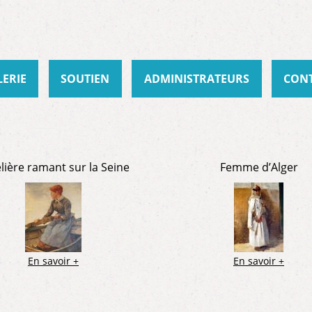
Aller au
contenu
principal
LERIE
SOUTIEN
ADMINISTRATEURS
CON
lière ramant sur la Seine
Femme d’Alger
En savoir +
En savoir +