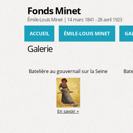
Fonds Minet
Émile-Louis Minet | 14 mars 1841 - 28 avril 1923
Menu principal
ACCUEIL
ÉMILE-LOUIS MINET
GA
Galerie
Pages
Batelière au gouvernail sur la Seine
Bate
En savoir +