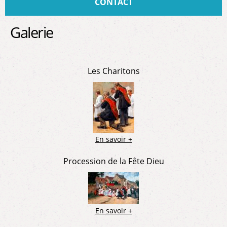
CONTACT
Galerie
Pages
Les Charitons
En savoir +
Procession de la Fête Dieu
En savoir +