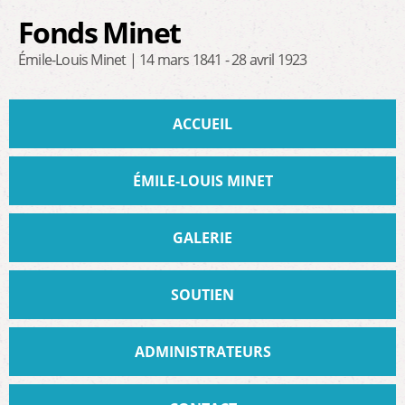
Aller au
Fonds Minet
contenu
principal
Émile-Louis Minet | 14 mars 1841 - 28 avril 1923
Menu principal
ACCUEIL
ÉMILE-LOUIS MINET
GALERIE
SOUTIEN
ADMINISTRATEURS